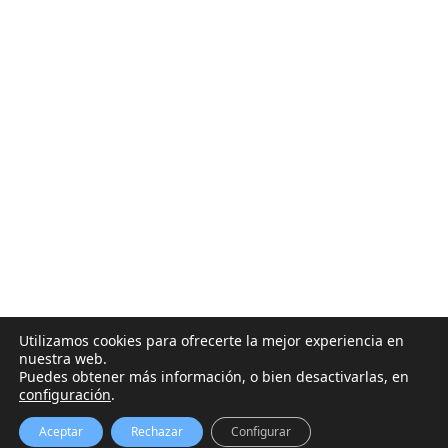
Utilizamos cookies para ofrecerte la mejor experiencia en
nuestra web.
Puedes obtener más información, o bien desactivarlas, en
configuración
.
Aceptar
Rechazar
Configurar